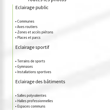
Eclairage public
•
Communes
•
Axes routiers
•
Zones et accès piétons
•
Places et parcs
Eclairage sportif
•
Terrains de sports
•
Gymnases
•
Installations sportives
Eclairage des bâtiments
•
Salles polyvalentes
•
Halles professionnelles
•
Espaces communs