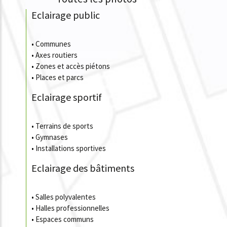
Eclairage public
•
Communes
•
Axes routiers
•
Zones et accès piétons
•
Places et parcs
Eclairage sportif
•
Terrains de sports
•
Gymnases
•
Installations sportives
Eclairage des bâtiments
•
Salles polyvalentes
•
Halles professionnelles
•
Espaces communs